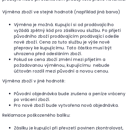
Výměna zboží ve stejné hodnotě (například jiná barva)
Výměna je možná. Kupující si od prodávajícího
vyžádá zpětný kód pro zásilkovou službu. Po přijetí
původního zboží prodávajícím prodávající odešle
nové zboží. Cena za tuto službu je výše nové
přepravy ke kupujícímu. Tato částka musí být
uhrazena před odesláním zboží.
Pokud se cena zboží změní mezi přijetím a
požadovanou výměnou, kupujícímu nebude
účtován rozdíl mezi původní a novou cenou.
Výměna zboží v jiné hodnotě:
Původní objednávka bude zrušena a peníze vráceny
po vrácení zboží.
Pro nové zboží bude vytvořena nová objednávka.
Reklamace poškozeného balíku:
Zásilku je kupující při převzetí povinen zkontrolovat,