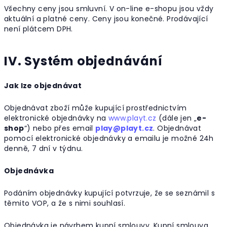
Všechny ceny jsou smluvní. V on-line e-shopu jsou vždy
aktuální a platné ceny. Ceny jsou konečné. Prodávající
není plátcem DPH.
IV. Systém objednávání
Jak lze objednávat
Objednávat zboží může kupující prostřednictvím
elektronické objednávky na
www.playt.cz
(dále jen „
e-
shop
“) nebo přes email
play@playt.cz
. Objednávat
pomocí elektronické objednávky a emailu je možné 24h
denně, 7 dní v týdnu.
Objednávka
Podáním objednávky kupující potvrzuje, že se seznámil s
těmito VOP, a že s nimi souhlasí.
Objednávka je návrhem kupní smlouvy. Kupní smlouva