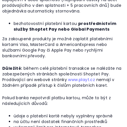
prodávajícího v den splatnosti + 5 pracovních dnů) bude
objednávka automaticky stornována.
bezhotovostní platební kartou
prostřednictvím
služby Shoptet Pay nebo Global Payments
Za zakoupené produkty je možné zaplatit platebními
kartami Visa, MasterCard a AmericanExpress nebo
službami Google Pay či Apple Pay nebo rychlými
bankovními převody.
Důležité:
během celé platební transakce se nalézáte na
zabezpečených stránkách společnosti Shoptet Pay.
Prodávající ani webové stránky
www.playt.cz
nemají v
žádném případě přístup k číslům platebních karet.
Pokud banka nepotvrdí platbu kartou, může to být z
následujících důvodů:
údaje o platební kartě nebyly vyplněny správně
na účtu není dostatek finančních prostředků