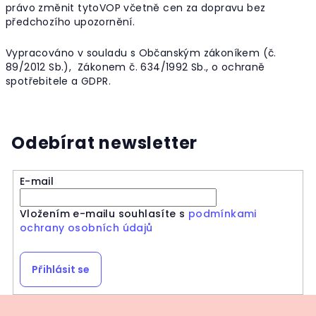
právo změnit tytoVOP včetně cen za dopravu bez
předchozího upozornění.
Vypracováno v souladu s Občanským zákoníkem (č.
89/2012 Sb.), Zákonem č. 634/1992 Sb., o ochraně
spotřebitele a GDPR.
Odebírat newsletter
E-mail
Vložením e-mailu souhlasíte s
podmínkami
ochrany osobních údajů
Přihlásit se
Z