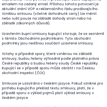
emailem na zadaný email. Přílohou tohoto potvrzení je
aktuální znění VOP a reklamačního řádu prodávajícího.
Vzniklou smlouvu (včetně dohodnuté ceny) lze měnit
nebo rušit pouze na základě dohody stran nebo na
základě zákonných důvodů.
Uzavřením kupní smlouvy kupující stvrzuje, že se seznámil
s těmito Obchodními podmínkami. Tyto obchodní
podmínky jsou nedílnou součástí uzavřené smlouvy.
Vztahy a případné spory, které vzniknou na základě
smlouvy, budou řešeny výhradně podle platného práva
České republiky a budou řešeny soudy České republiky.
Kupující se v případě sporu může obrátit i na Českou
obchodní inspekci (ČOI).
Smlouva je uzavírána v českém jazyce. Pokud vznikne pro
potřebu kupujícího překlad textu smlouvy, platí, že v
případě sporu o výklad pojmů platí výklad smlouvy v
českém jazyce.