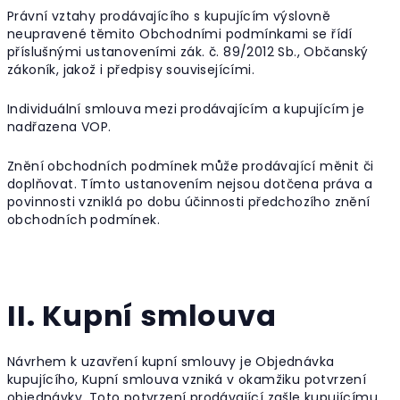
Právní vztahy prodávajícího s kupujícím výslovně
neupravené těmito Obchodními podmínkami se řídí
příslušnými ustanoveními zák. č. 89/2012 Sb., Občanský
zákoník, jakož i předpisy souvisejícími.
Individuální smlouva mezi prodávajícím a kupujícím je
nadřazena VOP.
Znění obchodních podmínek může prodávající měnit či
doplňovat. Tímto ustanovením nejsou dotčena práva a
povinnosti vzniklá po dobu účinnosti předchozího znění
obchodních podmínek.
II. Kupní smlouva
Návrhem k uzavření kupní smlouvy je Objednávka
kupujícího, Kupní smlouva vzniká v okamžiku potvrzení
objednávky. Toto potvrzení prodávající zašle kupujícímu