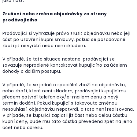
jako host.
Zrušení nebo změna objednávky ze strany
prodávajícího
Prodávající si vyhrazuje právo zrušit objednávku nebo její
část po uzavření kupní smlouvy, pokud se požadované
zboží již nevyrábí nebo není skladem.
V případě, že tato situace nastane, prodávající se
zavazuje neprodleně kontaktovat kupujícího za účelem
dohody o dalším postupu.
V případě, že se jedná o speciální zboží na objednávku,
nebo zboží, které není skladem, prodávající kupujícímu
předem potvrdí telefonicky/e-mailem cenu a nový
termín dodání. Pokud kupující s takovouto změnou
nesouhlasí, objednávku nepotvrdí, a tato není realizována.
V případě, že kupující zaplatil již část nebo celou částku
kupní ceny, bude mu tato částka převedena zpět na jeho
účet nebo adresu.