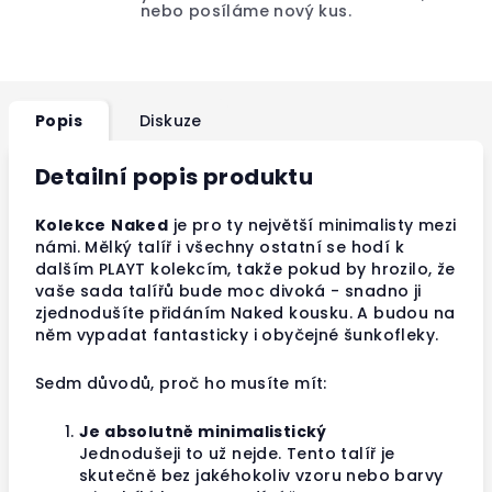
nebo posíláme nový kus.
Popis
Diskuze
Detailní popis produktu
Kolekce
Naked
je pro ty největší minimalisty mezi
námi. Mělký talíř i všechny ostatní se hodí k
dalším PLAYT kolekcím, takže pokud by hrozilo, že
vaše sada talířů bude moc divoká - snadno ji
zjednodušíte přidáním Naked kousku. A budou na
něm vypadat fantasticky i obyčejné šunkofleky.
Sedm důvodů, proč ho musíte mít:
Je absolutně minimalistický
Jednodušeji to už nejde. Tento talíř je
skutečně bez jakéhokoliv vzoru nebo barvy