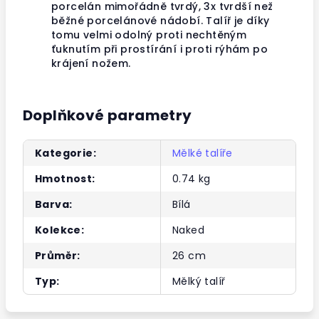
porcelán mimořádně tvrdý, 3x tvrdší než
běžné porcelánové nádobí. Talíř je díky
tomu velmi odolný proti nechtěným
ťuknutím při prostírání i proti rýhám po
krájení nožem.
Doplňkové parametry
Kategorie
:
Mělké talíře
Hmotnost
:
0.74 kg
Barva
:
Bílá
Kolekce
:
Naked
Průměr
:
26 cm
Typ
:
Mělký talíř