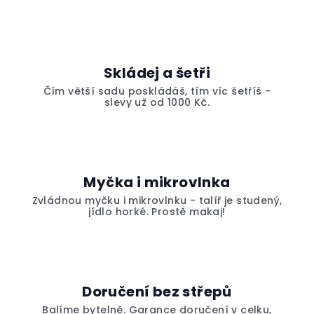
Skládej a šetři
Čím větší sadu poskládáš, tím víc šetříš -
slevy už od 1000 Kč.
Myčka i mikrovlnka
Zvládnou myčku i mikrovlnku - talíř je studený,
jídlo horké. Prostě makaj!
Doručení bez střepů
Balíme bytelně. Garance doručení v celku,