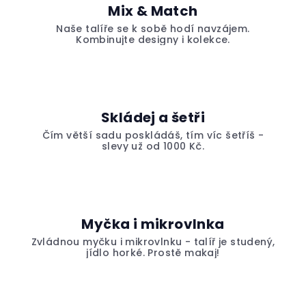
Mix & Match
Naše talíře se k sobě hodí navzájem.
Kombinujte designy i kolekce.
Skládej a šetři
Čím větší sadu poskládáš, tím víc šetříš -
slevy už od 1000 Kč.
Myčka i mikrovlnka
Zvládnou myčku i mikrovlnku - talíř je studený,
jídlo horké. Prostě makaj!