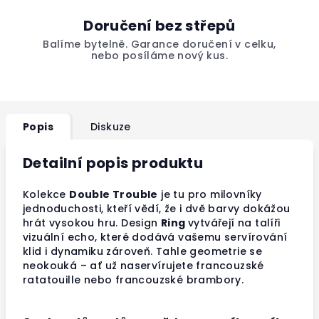
Doručení bez střepů
Balíme bytelně. Garance doručení v celku,
nebo posíláme nový kus.
Popis
Diskuze
Detailní popis produktu
Kolekce
Double Trouble
je tu pro milovníky
jednoduchosti, kteří vědí, že i dvě barvy dokážou
hrát vysokou hru. Design
Ring
vytvářejí na talíři
vizuální echo, které dodává vašemu servírování
klid i dynamiku zároveň. Tahle geometrie se
neokouká – ať už naservírujete francouzské
ratatouille nebo francouzské brambory.