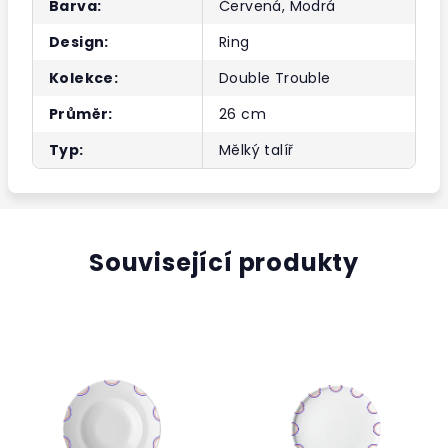
Barva
:
Červená, Modrá
Design
:
Ring
Kolekce
:
Double Trouble
Průměr
:
26 cm
Typ
:
Mělký talíř
Související produkty