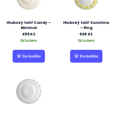
Hluboký talíř Candy –
Hluboký talíř Sunshine
Minimal
– Ring
499 Kč
555 Kč
Skladem
Skladem
Do košíku
Do košíku