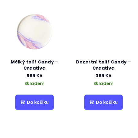
Mělký talíř Candy –
Dezertní talíř Candy –
Creative
Creative
599 Kč
399 Kč
Skladem
Skladem
Do košíku
Do košíku