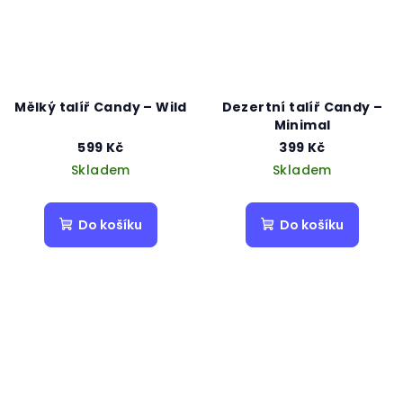
Mělký talíř Candy – Wild
Dezertní talíř Candy –
Minimal
599 Kč
399 Kč
Skladem
Skladem
Do košíku
Do košíku