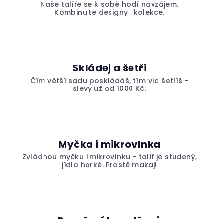
Naše talíře se k sobě hodí navzájem.
Kombinujte designy i kolekce.
Skládej a šetři
Čím větší sadu poskládáš, tím víc šetříš -
slevy už od 1000 Kč.
Myčka i mikrovlnka
Zvládnou myčku i mikrovlnku - talíř je studený,
jídlo horké. Prostě makaj!